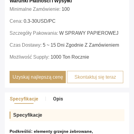
Warunki Płatności I Wysyłki
Minimalne Zamówienie:
100
Cena:
0.3-30USD/PC
Szczegóły Pakowania:
W SPRAWY PAPIEROWEJ
Czas Dostawy:
5 ~ 15 Dni Zgodnie Z Zamówieniem
Możliwość Supply:
1000 Ton Rocznie
Uzyskaj najlepszą cenę
Skontaktuj się teraz
Specyfikacje
Opis
Specyfikacje
Podkreślić:
elementy grzejne żebrowane
,