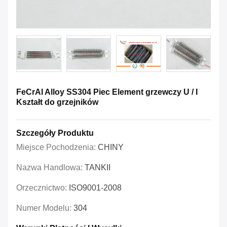
FeCrAl Alloy SS304 Piec Element grzewczy U / I
Kształt do grzejników
Szczegóły Produktu
Miejsce Pochodzenia:
CHINY
Nazwa Handlowa:
TANKII
Orzecznictwo:
ISO9001-2008
Numer Modelu:
304