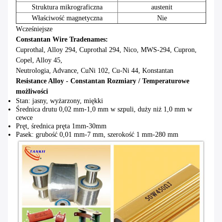
Struktura mikrograficzna
austenit
Właściwość magnetyczna
Nie
Wcześniejsze
Constantan Wire Tradenames:
Cuprothal, Alloy 294, Cuprothal 294, Nico, MWS-294, Cupron,
Copel, Alloy 45,
Neutrologia, Advance, CuNi 102, Cu-Ni 44, Konstantan
Resistance Alloy - Constantan Rozmiary / Temperaturowe
możliwości
Stan: jasny, wyżarzony, miękki
Średnica drutu 0,02 mm-1,0 mm w szpuli, duży niż 1,0 mm w
cewce
Pręt, średnica pręta 1mm-30mm
Pasek: grubość 0,01 mm-7 mm, szerokość 1 mm-280 mm