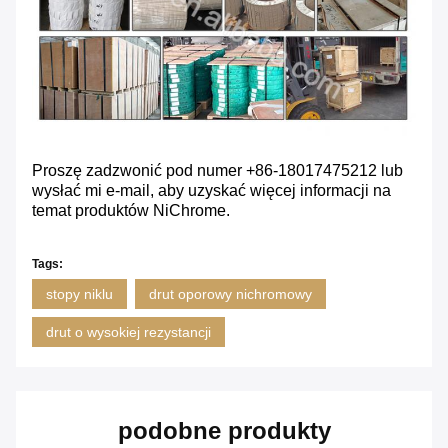
Proszę zadzwonić pod numer +86-18017475212 lub
wysłać mi e-mail, aby uzyskać więcej informacji na
temat produktów NiChrome.
Tags:
stopy niklu
drut oporowy nichromowy
drut o wysokiej rezystancji
podobne produkty