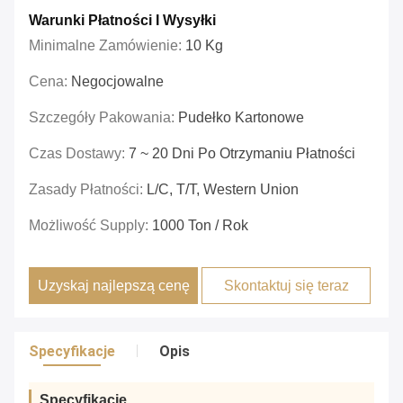
Warunki Płatności I Wysyłki
Minimalne Zamówienie:
10 Kg
Cena:
Negocjowalne
Szczegóły Pakowania:
Pudełko Kartonowe
Czas Dostawy:
7 ~ 20 Dni Po Otrzymaniu Płatności
Zasady Płatności:
L/C, T/T, Western Union
Możliwość Supply:
1000 Ton / Rok
Uzyskaj najlepszą cenę
Skontaktuj się teraz
Specyfikacje
Opis
Specyfikacje