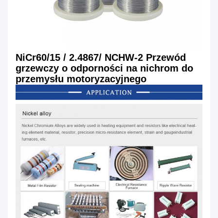
NiCr60/15 / 2.4867/ NCHW-2 Przewód
grzewczy o odporności na nichrom do
przemysłu motoryzacyjnego