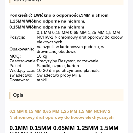
Podkreślić:
1Włókno o odporności.5MM nichrom
,
1.25MM Włókno odporne na nichrom
,
0.15MM Włókno odporne na nichrom
0,1 MM 0,15 MM 0,65 MM 1,25 MM 1,5 MM
Pozycja:
NCHW-2 Nichromowy drut oporowy do koców
elektrycznych
na szpuli, w kartonowym pudełku, w
Opakowanie:
drewnianej obudowie
MOQ:
10 kg
Zastosowanie:
Precyzyjny Rezystor, ogrzewanie
Pakiet:
Szpulki, szpule, karton
Wiodący czas:
10-20 dni po otrzymaniu płatności
świadectwo:
Świadectwo próby Milla
Dostawca:
tankii
Opis
0,1 MM 0,15 MM 0,65 MM 1,25 MM 1,5 MM NCHW-2
Nichromowy drut oporowy do koców elektrycznych
0.1MM 0.15MM 0.65MM 1.25MM 1.5MM