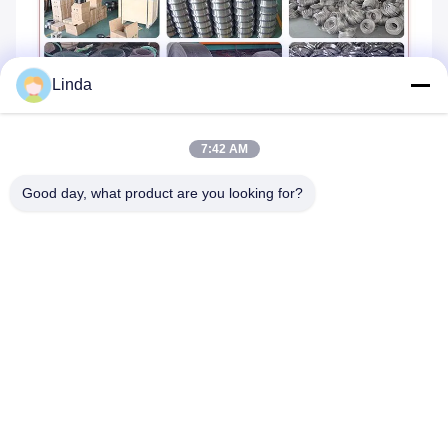
Linda
7:42 AM
Good day, what product are you looking for?
Tags:
stop miedzi i niklu
stop niklu i miedzi