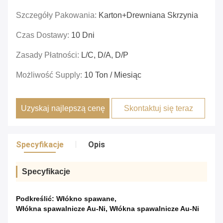
Szczegóły Pakowania:
Karton+drewniana Skrzynia
Czas Dostawy:
10 Dni
Zasady Płatności:
L/C, D/A, D/P
Możliwość Supply:
10 Ton / Miesiąc
Uzyskaj najlepszą cenę
Skontaktuj się teraz
Specyfikacje
Opis
Specyfikacje
Podkreślić:
Włókno spawane
,
Włókna spawalnicze Au-Ni
,
Włókna spawalnicze Au-Ni