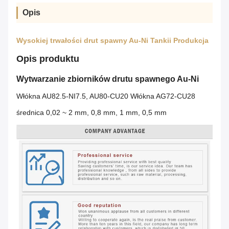
Opis
Wysokiej trwałości drut spawny Au-Ni Tankii Produkcja
Opis produktu
Wytwarzanie zbiorników drutu spawnego Au-Ni
Włókna AU82.5-NI7.5, AU80-CU20 Włókna AG72-CU28
średnica 0,02 ~ 2 mm, 0,8 mm, 1 mm, 0,5 mm