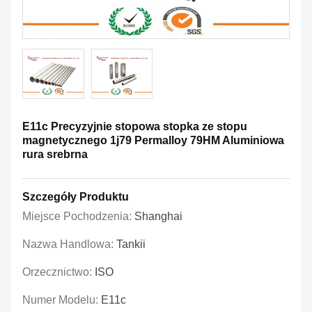
E11c Precyzyjnie stopowa stopka ze stopu
magnetycznego 1j79 Permalloy 79HM Aluminiowa
rura srebrna
Szczegóły Produktu
Miejsce Pochodzenia:
Shanghai
Nazwa Handlowa:
Tankii
Orzecznictwo:
ISO
Numer Modelu:
E11c