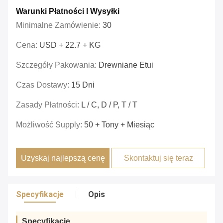
Warunki Płatności I Wysyłki
Minimalne Zamówienie:
30
Cena:
USD + 22.7 + KG
Szczegóły Pakowania:
Drewniane Etui
Czas Dostawy:
15 Dni
Zasady Płatności:
L / C, D / P, T / T
Możliwość Supply:
50 + Tony + Miesiąc
Uzyskaj najlepszą cenę
Skontaktuj się teraz
Specyfikacje
Opis
Specyfikacje