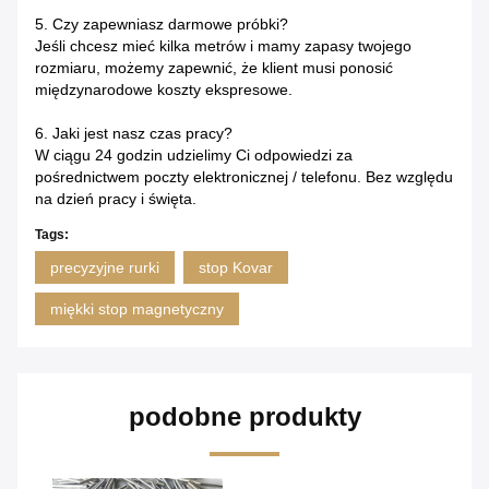
5. Czy zapewniasz darmowe próbki?
Jeśli chcesz mieć kilka metrów i mamy zapasy twojego
rozmiaru, możemy zapewnić, że klient musi ponosić
międzynarodowe koszty ekspresowe.
6. Jaki jest nasz czas pracy?
W ciągu 24 godzin udzielimy Ci odpowiedzi za
pośrednictwem poczty elektronicznej / telefonu. Bez względu
na dzień pracy i święta.
Tags:
precyzyjne rurki
stop Kovar
miękki stop magnetyczny
podobne produkty