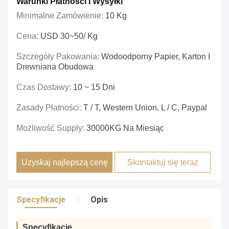
Warunki Płatności I Wysyłki
Minimalne Zamówienie:
10 Kg
Cena:
USD 30~50/ Kg
Szczegóły Pakowania:
Wodoodporny Papier, Karton I
Drewniana Obudowa
Czas Dostawy:
10 ~ 15 Dni
Zasady Płatności:
T / T, Western Union, L / C, Paypal
Możliwość Supply:
30000KG Na Miesiąc
Uzyskaj najlepszą cenę
Skontaktuj się teraz
Specyfikacje
Opis
Specyfikacje