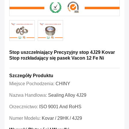
Stop uszczelniający Precyzyjny stop 4J29 Kovar
Stop rozkładający się pasek Vacon 12 Fe Ni
Szczegóły Produktu
Miejsce Pochodzenia:
CHINY
Nazwa Handlowa:
Sealing Alloy 4J29
Orzecznictwo:
ISO 9001 And RoHS
Numer Modelu:
Kovar / 29НК / 4J29